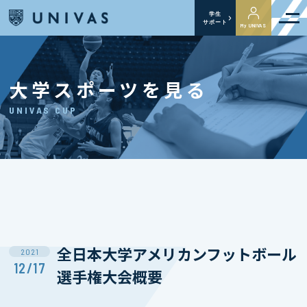
学生
サポート
My UNIVAS
大学スポーツを見る
UNIVAS CUP
全日本大学アメリカンフットボール
2021
12/17
選手権大会概要