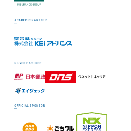
ACADEMIC PARTNER
SILVER PARTNER
OFFICIAL SPONSOR