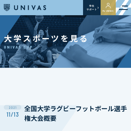
学生
サポート
My UNIVAS
大学スポーツを見る
UNIVAS CUP
全国大学ラグビーフットボール選手
2021
11/13
権大会概要