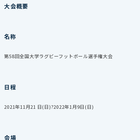
大会概要
名称
第58回全国大学ラグビーフットボール選手権大会
日程
2021年11月21 日(日)
?2022年
1月9日(日)
会場