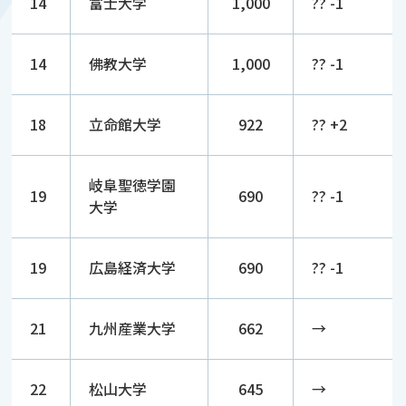
14
富士大学
1,000
?? -1
14
佛教大学
1,000
?? -1
18
立命館大学
922
?? +2
岐阜聖徳学園
19
690
?? -1
大学
19
広島経済大学
690
?? -1
21
九州産業大学
662
→
22
松山大学
645
→