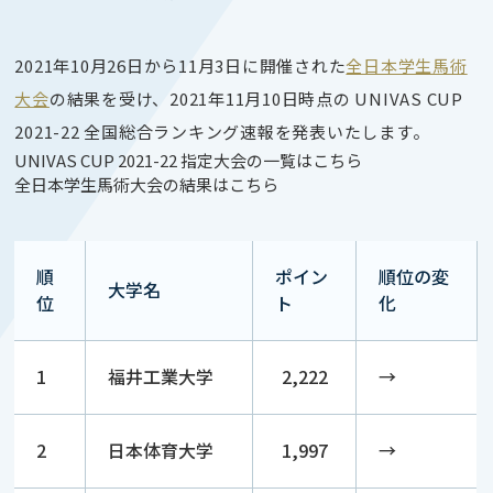
2021年10月26日から11月3日に開催された
全日本学生馬術
大会
の結果
を受け、2021年11月10日時点の UNIVAS CUP
2021-22 全国総合ランキング速報を発表いたします。
UNIVAS CUP 2021-22 指定大会の一覧はこちら
全日本学生馬術大会
の結果
はこちら
順
ポイン
順位の変
大学名
位
ト
化
1
福井工業大学
2,222
→
2
日本体育大学
1,997
→