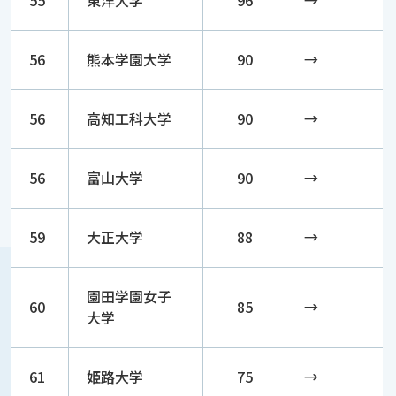
55
東洋大学
96
→
56
熊本学園大学
90
→
56
高知工科大学
90
→
56
富山大学
90
→
59
大正大学
88
→
園田学園女子
60
85
→
大学
61
姫路大学
75
→