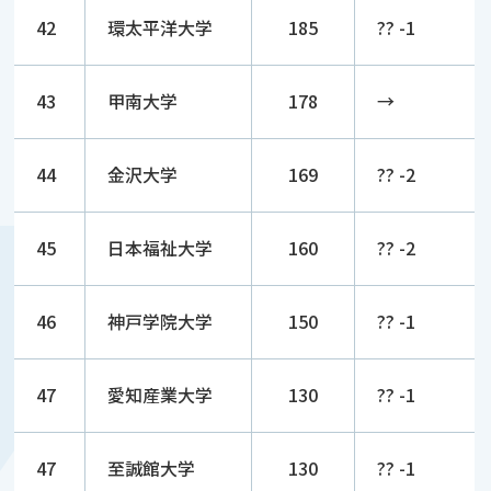
42
環太平洋大学
185
?? -1
43
甲南大学
178
→
44
金沢大学
169
?? -2
45
日本福祉大学
160
?? -2
46
神戸学院大学
150
?? -1
47
愛知産業大学
130
?? -1
47
至誠館大学
130
?? -1