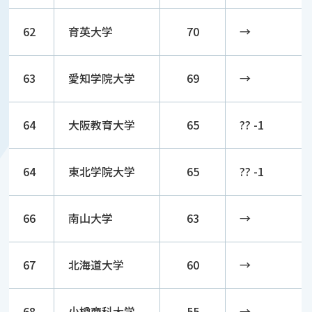
62
育英大学
70
→
63
愛知学院大学
69
→
64
大阪教育大学
65
?? -1
64
東北学院大学
65
?? -1
66
南山大学
63
→
67
北海道大学
60
→
68
小樽商科大学
55
→