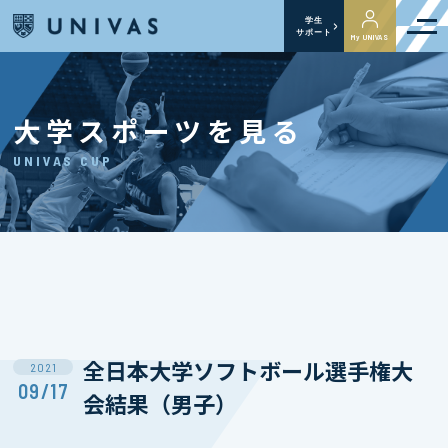
学生
サポート
My UNIVAS
大学スポーツを見る
UNIVAS CUP
全日本大学ソフトボール選手権大
2021
09/17
会結果（男子）