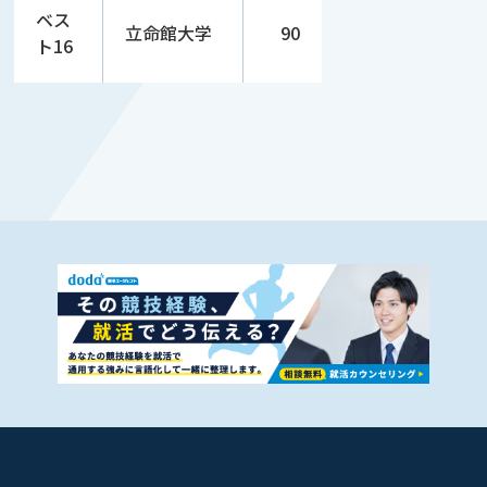
ベス
立命館大学
90
ト16