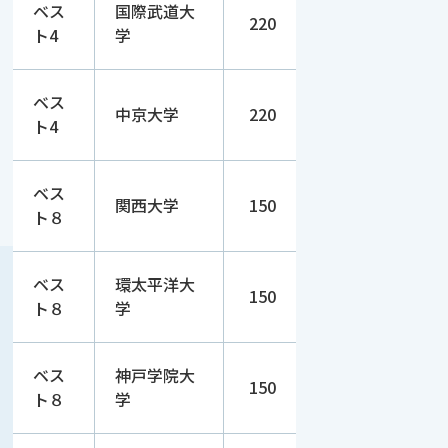
ベス
国際武道大
220
ト4
学
ベス
中京大学
220
ト4
ベス
関西大学
150
ト８
ベス
環太平洋大
150
ト８
学
ベス
神戸学院大
150
ト８
学