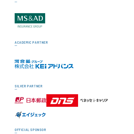
ACADEMIC PARTNER
SILVER PARTNER
OFFICIAL SPONSOR