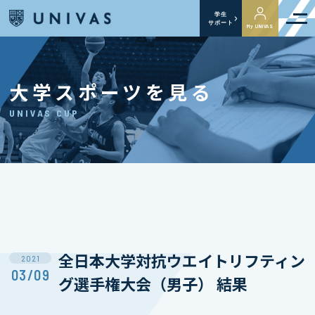
学生
サポート
My UNIVAS
大学スポーツを見る
UNIVAS CUP
全日本大学対抗ウエイトリフティン
2021
03/09
グ選手権大会（男子） 結果