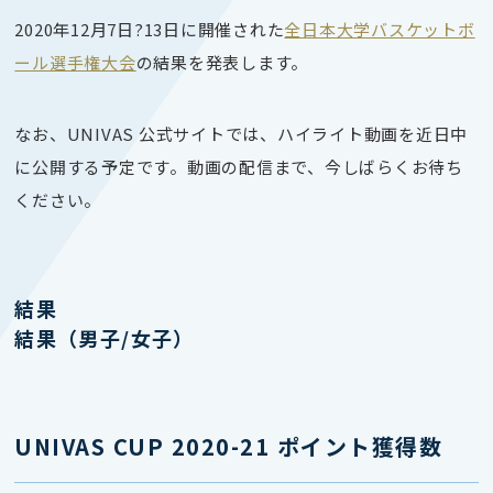
2020年12月7日?13日に開催された
全日本大学バスケットボ
ール選手権大会
の結果を発表します。
なお、UNIVAS 公式サイトでは、ハイライト動画を近日中
に公開する予定です。動画の配信まで、今しばらくお待ち
ください。
結果
結果（男子/女子）
UNIVAS CUP 2020-21 ポイント獲得数