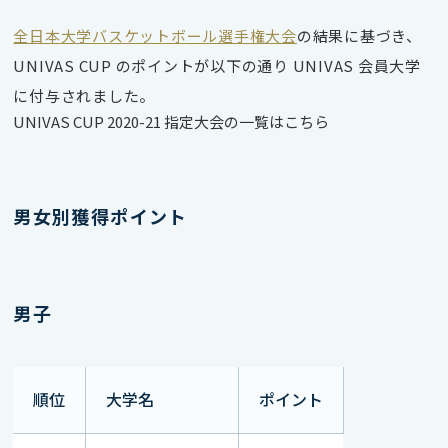
全日本大学バスケットボール選手権大会
の結果に基づき、
UNIVAS CUP のポイントが以下の通り UNIVAS 会員大学
に付与されました。
UNIVAS CUP 2020-21 指定大会の一覧はこちら
男女別獲得ポイント
男子
順位
大学名
ポイント