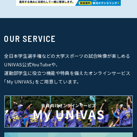
OUR SERVICE
全日本学生選手権などの大学スポーツの試合映像が楽しめる
UNIVAS公式YouTubeや、
運動部学生に役立つ機能や特典を備えたオンラインサービス
｢My UNIVAS｣をご用意しています。