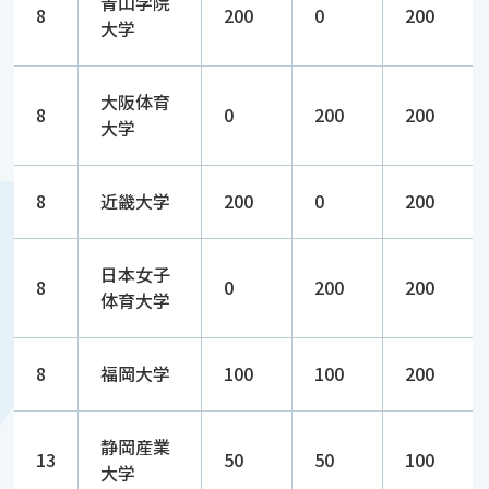
青山学院
8
200
0
200
大学
大阪体育
8
0
200
200
大学
8
近畿大学
200
0
200
日本女子
8
0
200
200
体育大学
8
福岡大学
100
100
200
静岡産業
13
50
50
100
大学