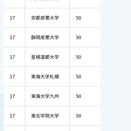
17
京都産業大学
50
17
静岡産業大学
50
17
星槎道都大学
50
17
東海大学札幌
50
17
東海大学九州
50
17
東北学院大学
50