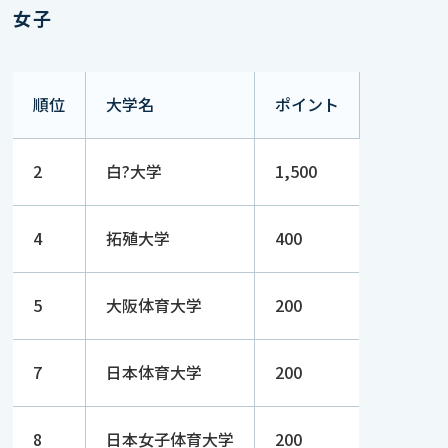
女子
順位
大学名
ポイント
2
白?大学
1,500
4
拓殖大学
400
5
大阪体育大学
200
7
日本体育大学
200
8
日本女子体育大学
200