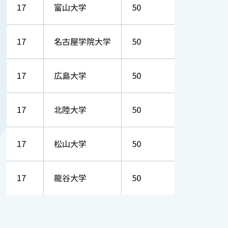
17
富山大学
50
17
名古屋学院大学
50
17
広島大学
50
17
北陸大学
50
17
松山大学
50
17
龍谷大学
50