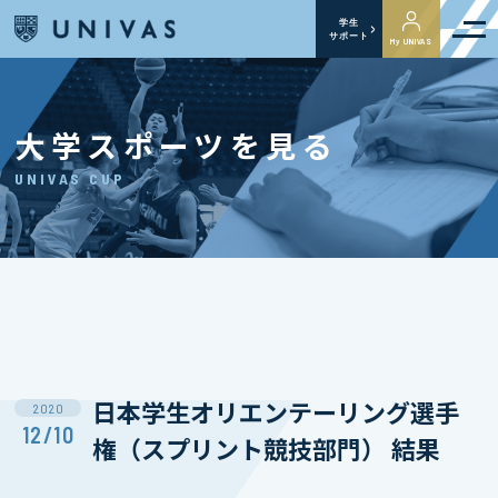
学生
サポート
My UNIVAS
大学スポーツを見る
UNIVAS CUP
日本学生オリエンテーリング選手
2020
12/10
権（スプリント競技部門） 結果