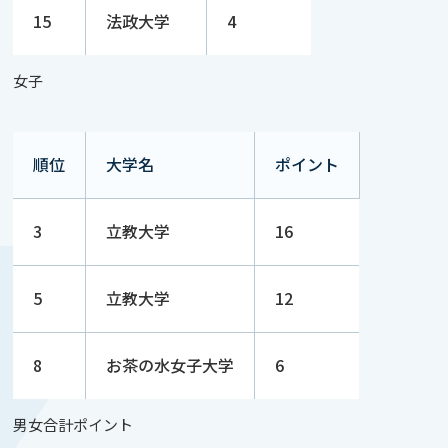
15
法政大学
4
女子
順位
大学名
ポイント
3
立教大学
16
5
立教大学
12
8
お茶の水女子大学
6
男女合計ポイント