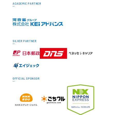
ACADEMIC PARTNER
SILVER PARTNER
OFFICIAL SPONSOR