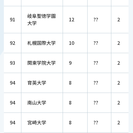
岐阜聖徳学園
91
12
??
2
大学
92
札幌国際大学
10
??
2
93
関東学院大学
9
??
2
94
育英大学
8
??
2
94
南山大学
8
??
2
94
宮崎大学
8
??
2