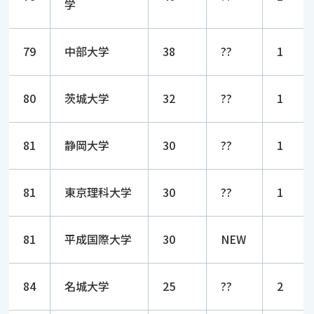
学
79
中部大学
38
??
1
80
茨城大学
32
??
1
81
静岡大学
30
??
1
81
東京理科大学
30
??
1
81
平成国際大学
30
NEW
84
名城大学
25
??
2