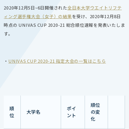
2020年12月5日~6日
開催された
全日本大学ウエイトリフテ
ィング選手権大会（女子）の結果
を受け、2020年12月8日
時点の UNIVAS CUP 2020-21 総合順位速報を発表いたしま
す。
・
UNIVAS CUP 2020-21 指定大会の一覧はこちら
順位
順
ポイ
大学名
の変
位
ント
化