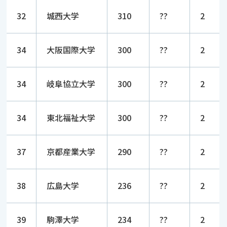
32
城西大学
310
??
2
34
大阪国際大学
300
??
2
34
岐阜協立大学
300
??
2
34
東北福祉大学
300
??
2
37
京都産業大学
290
??
2
38
広島大学
236
??
2
39
駒澤大学
234
??
2