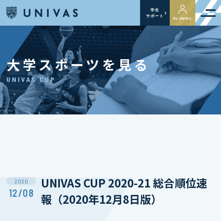
学生
サポート
My UNIVAS
大学スポーツを見る
UNIVAS CUP
UNIVAS CUP 2020-21 総合順位速
2020
12/08
報（2020年12月8日版）