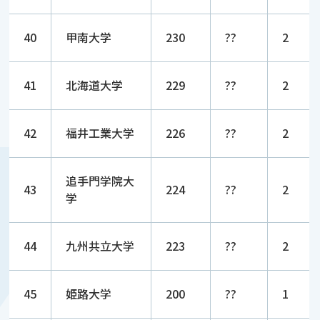
40
甲南大学
230
??
2
41
北海道大学
229
??
2
42
福井工業大学
226
??
2
追手門学院大
43
224
??
2
学
44
九州共立大学
223
??
2
45
姫路大学
200
??
1