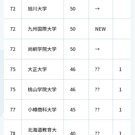
72
旭川大学
50
→
72
九州国際大学
50
NEW
72
尚絅学院大学
50
→
75
大正大学
46
??
1
75
桃山学院大学
46
??
1
77
小樽商科大学
45
??
1
北海道教育大
78
40
??
1