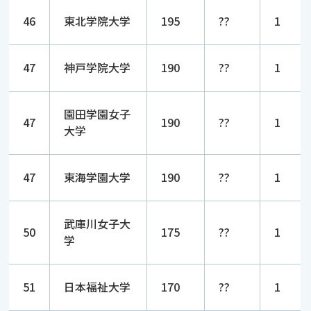
46
東北学院大学
195
??
1
47
神戸学院大学
190
??
1
園田学園女子
47
190
??
1
大学
47
東海学園大学
190
??
1
武庫川女子大
50
175
??
1
学
51
日本福祉大学
170
??
1