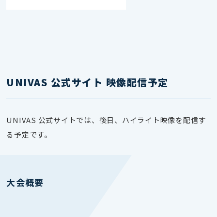
UNIVAS 公式サイト 映像配信予定
UNIVAS 公式サイトでは、後日、ハイライト映像を
配信す
る予定です。
大会概要