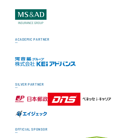
ACADEMIC PARTNER
SILVER PARTNER
OFFICIAL SPONSOR