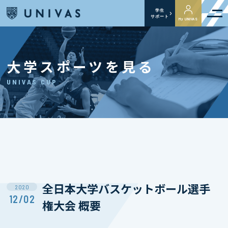
学生
サポート
My UNIVAS
大学スポーツを見る
UNIVAS CUP
全日本大学バスケットボール選手
2020
12/02
権大会 概要