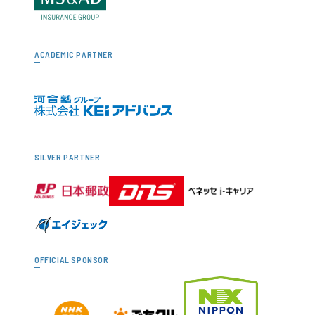
ACADEMIC PARTNER
SILVER PARTNER
OFFICIAL SPONSOR