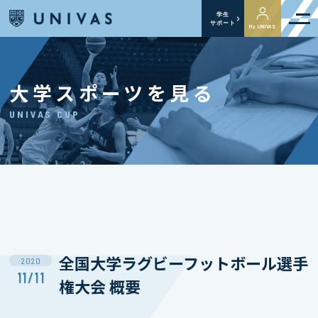
学生
サポート
My UNIVAS
大学スポーツを見る
UNIVAS CUP
全国大学ラグビーフットボール選手
2020
11/11
権大会 概要