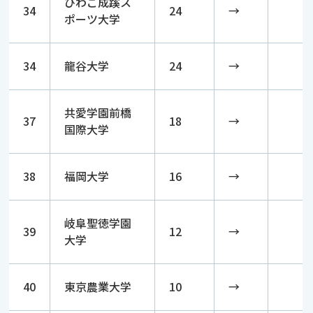
びわこ成蹊ス
34
24
→
ポーツ大学
34
龍谷大学
24
→
共愛学園前橋
37
18
→
国際大学
38
福岡大学
16
→
岐阜聖徳学園
39
12
→
大学
40
東京農業大学
10
→