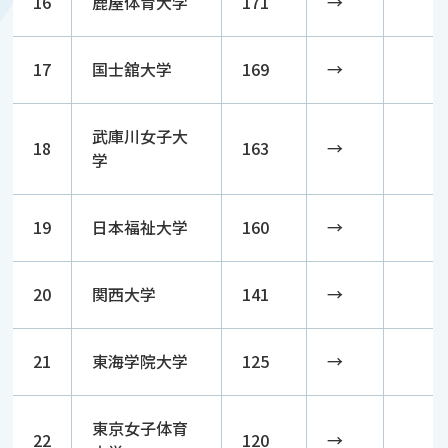
16
鹿屋体育大学
171
→
17
国士舘大学
169
→
武庫川女子大
18
163
→
学
19
日本福祉大学
160
→
20
関西大学
141
→
21
東海学院大学
125
→
東京女子体育
22
120
→