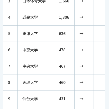
3
日本体育大学
1,660
→
4
近畿大学
1,306
→
5
東洋大学
636
→
6
中京大学
478
→
7
中央大学
467
→
8
天理大学
460
→
9
仙台大学
431
→