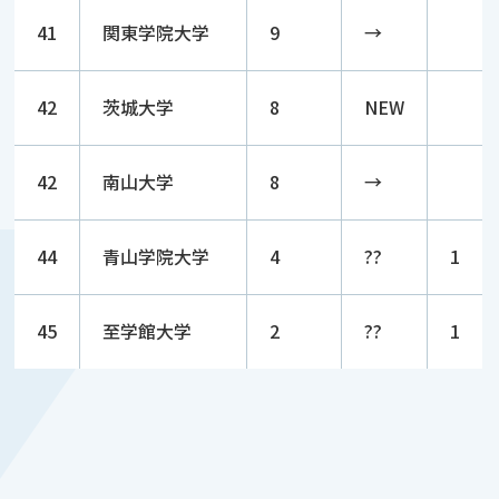
41
関東学院大学
9
→
42
茨城大学
8
NEW
42
南山大学
8
→
44
青山学院大学
4
??
1
45
至学館大学
2
??
1