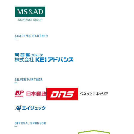
ACADEMIC PARTNER
SILVER PARTNER
OFFICIAL SPONSOR