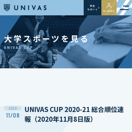
学生
サポート
My UNIVAS
大学スポーツを見る
UNIVAS CUP
UNIVAS CUP 2020-21 総合順位速
2020
11/08
報（2020年11月8日版）