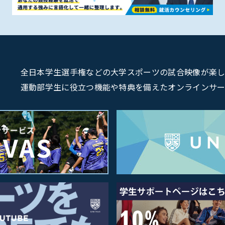
全日本学生選手権などの大学スポーツの試合映像が楽しめるU
運動部学生に役立つ機能や特典を備えたオンラインサービス