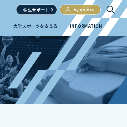
学生
サポート
My UNIVAS
る
大学スポーツを支える
INFORMATION