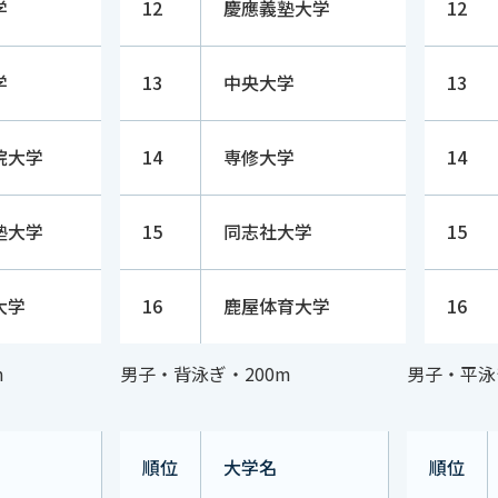
学
12
慶應義塾大学
12
学
13
中央大学
13
院大学
14
専修大学
14
塾大学
15
同志社大学
15
大学
16
鹿屋体育大学
16
m
男子・背泳ぎ・200m
男子・平泳
順位
大学名
順位