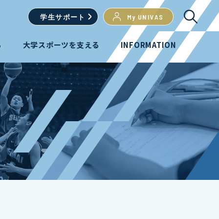
学生
サポート
My UNIVAS
る
大学スポーツを支える
INFORMATION