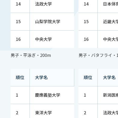
14
法政大学
14
日本体
15
山梨学院大学
15
近畿大
16
中央大学
16
中央大
男子・平泳ぎ・200m
男子・バタフライ・1
順位
大学名
順位
大学名
1
慶應義塾大学
1
新潟医
2
東洋大学
2
法政大