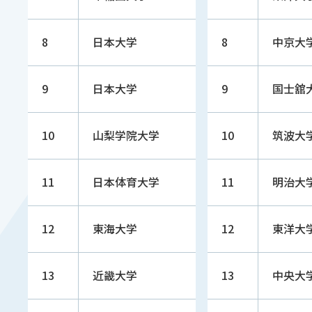
8
日本大学
8
中京大
9
日本大学
9
国士舘
10
山梨学院大学
10
筑波大
11
日本体育大学
11
明治大
12
東海大学
12
東洋大
13
近畿大学
13
中央大