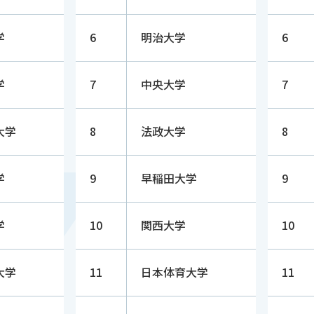
学
6
明治大学
6
学
7
中央大学
7
大学
8
法政大学
8
学
9
早稲田大学
9
学
10
関西大学
10
大学
11
日本体育大学
11