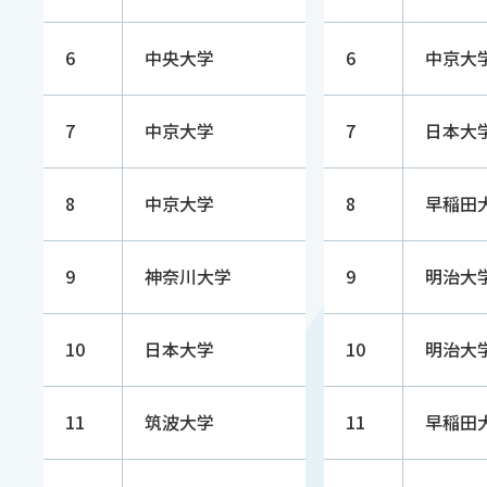
6
中央大学
6
中京大
7
中京大学
7
日本大
8
中京大学
8
早稲田
9
神奈川大学
9
明治大
10
日本大学
10
明治大
11
筑波大学
11
早稲田