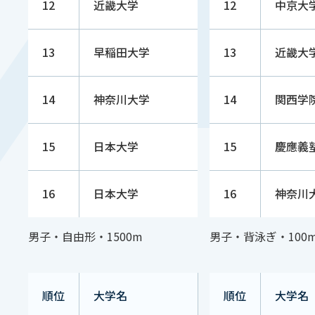
12
近畿大学
12
中京大
13
早稲田大学
13
近畿大
14
神奈川大学
14
関西学
15
日本大学
15
慶應義
16
日本大学
16
神奈川
男子・自由形・1500m
男子・背泳ぎ・100
順位
大学名
順位
大学名