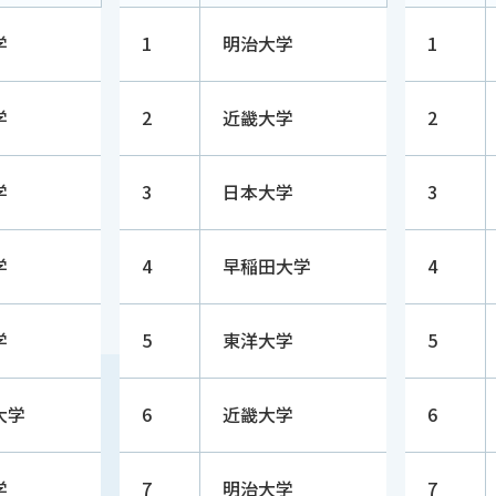
治大学
1
明治大学
1
学
2
近畿大学
2
学
3
日本大学
3
学
4
早稲田大学
4
学
5
東洋大学
5
大学
6
近畿大学
6
学
7
明治大学
7