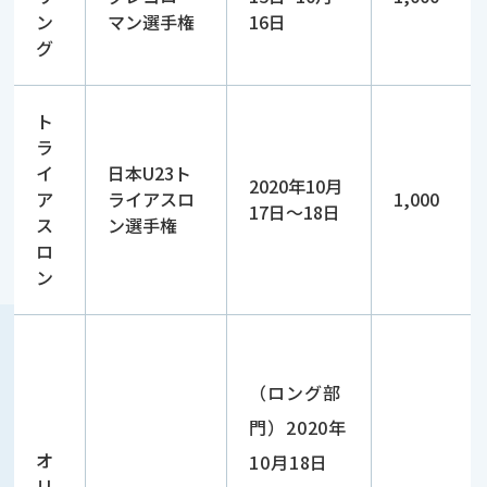
ン
マン選手権
16日
グ
ト
ラ
イ
日本U23ト
2020年10月
ア
ライアスロ
1,000
17日～18日
ス
ン選手権
ロ
ン
（ロング部
門）2020年
オ
10月18日
リ