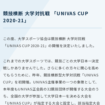
競技横断 大学対抗戦 「UNIVAS CUP
2020-21」
この度、大学スポーツ協会は競技横断 大学対抗戦
「UNIVAS CUP 2020-21」の開催を決定いたしました。
これまでの大学スポーツでは、競技ごとの大学日本一決定
戦しかありませんでした。さらに多くの方々に関心を高め
てもらうために、昨年、競技横断型大学対抗戦「
UNIVAS
CUP
」を初開催。
UNIVAS
主催事業の一つの象徴として、
本年度も
UNIVAS
正会員の
32
競技団体が開催する大会のう
ち、全国の大学が参加して大学日本一を決める大会を
「
UNIVAS CUP
」が指定する大会と設定し、該当指定大会