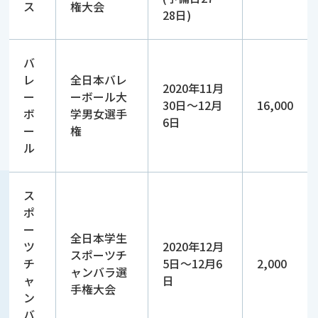
ス
権大会
28日)
バ
レ
全日本バレ
2020年11月
ー
ーボール大
30日～12月
16,000
ボ
学男女選手
6日
ー
権
ル
ス
ポ
ー
全日本学生
ツ
2020年12月
スポーツチ
チ
5日～12月6
2,000
ャンバラ選
ャ
日
手権大会
ン
バ