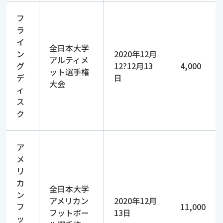
フ
ラ
イ
全日本大学
ン
2020年12月
アルティメ
グ
12?12月13
4,000
ット選手権
デ
日
大会
ィ
ス
ク
ア
メ
リ
カ
全日本大学
ン
アメリカン
2020年12月
フ
11,000
フットボー
13日
ッ