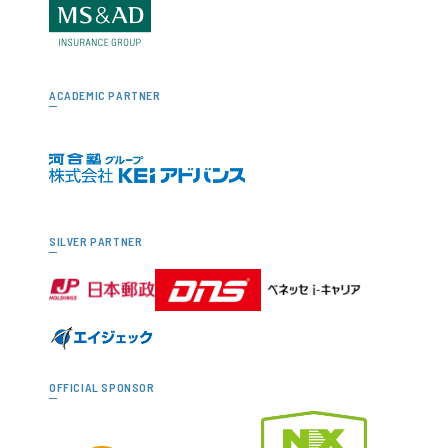
ACADEMIC PARTNER
SILVER PARTNER
OFFICIAL SPONSOR