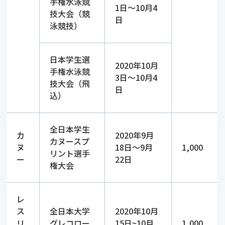
手権水泳競
1日～10月4
技大会（競
日
泳競技）
日本学生選
2020年10月
手権水泳競
3日～10月4
技大会（飛
日
込）
全日本学生
カ
2020年9月
カヌースプ
ヌ
18日～9月
1,000
リント選手
ー
22日
権大会
レ
ス
全日本大学
2020年10月
リ
グレコロー
15日~10月
1,000