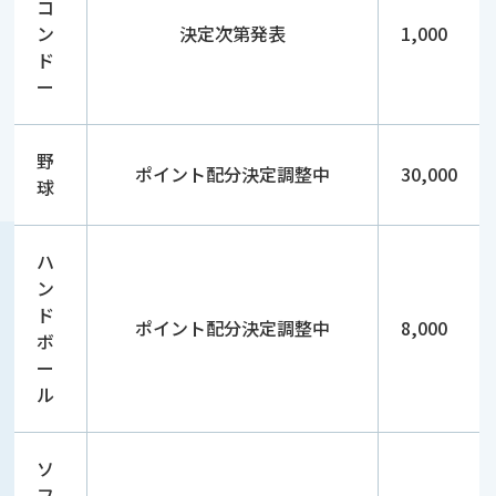
コ
ン
決定次第発表
1,000
ド
ー
野
ポイント配分決定調整中
30,000
球
ハ
ン
ド
ポイント配分決定調整中
8,000
ボ
ー
ル
ソ
フ