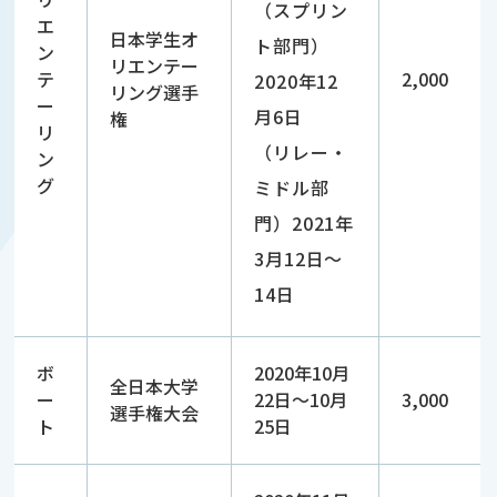
（スプリン
エ
日本学生オ
ト部門）
ン
リエンテー
テ
2,000
2020年12
リング選手
ー
月6日
権
リ
（リレー・
ン
グ
ミドル部
門）2021年
3月12日～
14日
ボ
2020年10月
全日本大学
ー
22日～10月
3,000
選手権大会
ト
25日