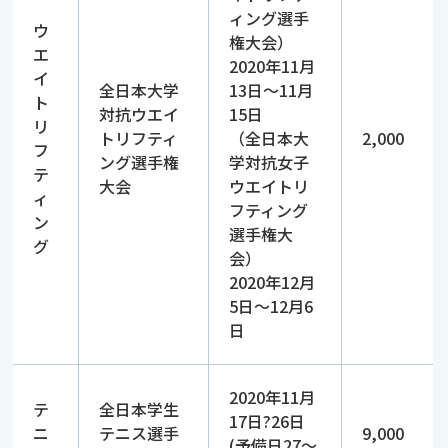
ィング選手
ウ
権大会）
エ
2020年11月
イ
全日本大学
13日～11月
ト
対抗ウエイ
15日
リ
トリフティ
（全日本大
2,000
フ
ング選手権
学対抗女子
テ
大会
ウエイトリ
ィ
フティング
ン
選手権大
グ
会）
2020年12月
5日～12月6
日
2020年11月
テ
全日本学生
17日?26日
ニ
テニス選手
9,000
(予備日27～