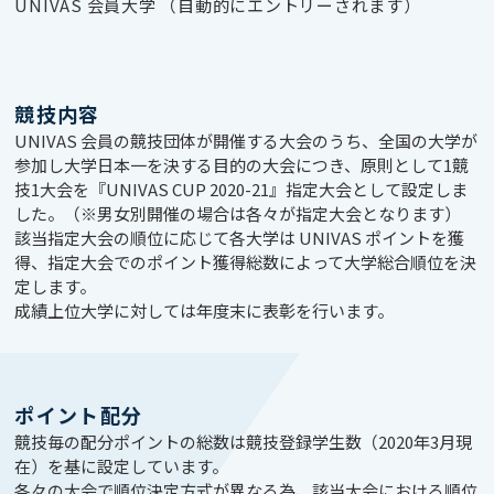
UNIVAS 会員大学 （自動的にエントリーされます）
競技内容
UNIVAS 会員の競技団体が開催する大会のうち、全国の大学が
参加し大学日本一を決する目的の大会につき、原則として1競
技1大会を『UNIVAS CUP 2020-21』指定大会として設定しま
した。（※男女別開催の場合は各々が指定大会となります）
該当指定大会の順位に応じて各大学は UNIVAS ポイントを獲
得、指定大会でのポイント獲得総数によって大学総合順位を決
定します。
成績上位大学に対しては年度末に表彰を行います。
ポイント配分
競技毎の配分ポイントの総数は競技登録学生数（2020年3月現
在）を基に設定しています。
各々の大会で順位決定方式が異なる為、該当大会における順位