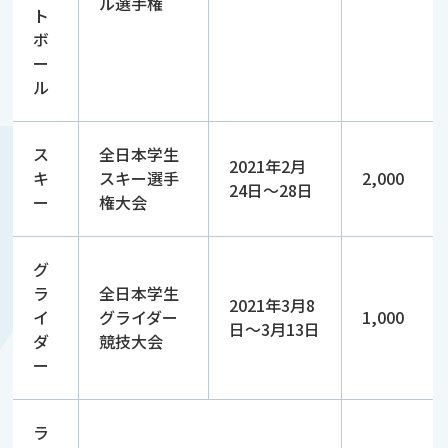
ル選手権
ト
ボ
ー
ル
ス
全日本学生
2021年2月
キ
スキー選手
2,000
24日～28日
ー
権大会
グ
ラ
全日本学生
2021年3月8
イ
グライダー
1,000
日～3月13日
ダ
競技大会
ー
ラ