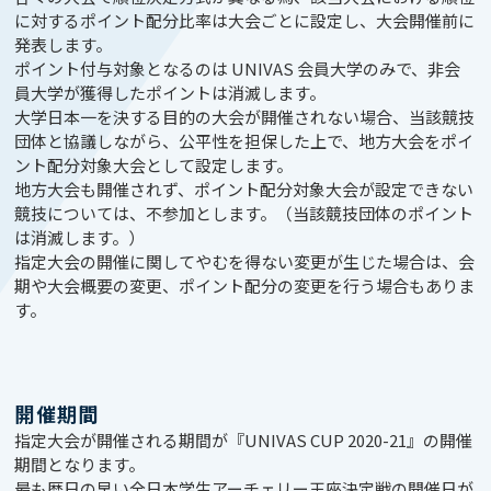
に対するポイント配分比率は大会ごとに設定し、大会開催前に
発表します。
ポイント付与対象となるのは UNIVAS 会員大学のみで、非会
員大学が獲得したポイントは消滅します。
大学日本一を決する目的の大会が開催されない場合、当該競技
団体と協議しながら、公平性を担保した上で、地方大会をポイ
ント配分対象大会として設定します。
地方大会も開催されず、ポイント配分対象大会が設定できない
競技については、不参加とします。（当該競技団体のポイント
は消滅します。）
指定大会の開催に関してやむを得ない変更が生じた場合は、会
期や大会概要の変更、ポイント配分の変更を行う場合もありま
す。
開催期間
指定大会が開催される期間が『UNIVAS CUP 2020-21』の開催
期間となります。
最も暦日の早い全日本学生アーチェリー王座決定戦の開催日が