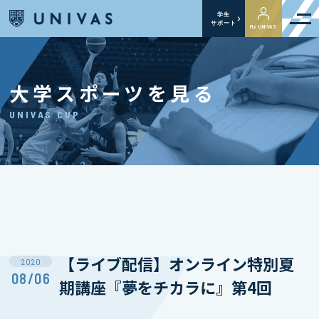
学生
サポート
My UNIVAS
大学スポーツを見る
UNIVAS CUP
【ライブ配信】オンライン特別夏
2020
08/06
期講座『夢をチカラに』第4回