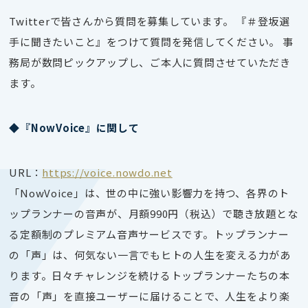
Twitterで皆さんから質問を募集しています。 『＃登坂選
手に聞きたいこと』をつけて質問を発信してください。 事
務局が数問ピックアップし、ご本人に質問させていただき
ます。
◆『
NowVoice
』に関して
URL
：
https://voice.nowdo.net
「
NowVoice
」は、世の中に強い影響力を持つ、各界のト
ップランナーの音声が、月額
990
円（税込）で聴き放題とな
る定額制のプレミアム音声サービスです。トップランナー
の「声」は、何気ない一言でもヒトの人生を変える力があ
ります。日々チャレンジを続けるトップランナーたちの本
音の「声」を直接ユーザーに届けることで、人生をより楽