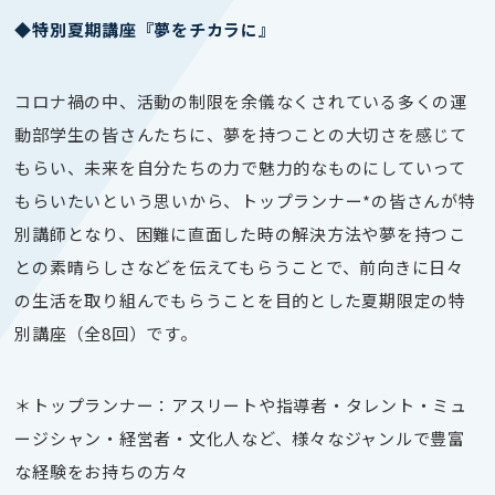
◆特別夏期講座『夢をチカラに』
コロナ禍の中、活動の制限を余儀なくされている多くの運
動部学生の皆さんたちに、夢を持つことの大切さを感じて
もらい、未来を自分たちの力で魅力的なものにしていって
もらいたいという思いから、トップランナー
*
の皆さんが特
別講師となり、困難に直面した時の解決方法や夢を持つこ
との素晴らしさなどを伝えてもらうことで、前向きに日々
の生活を取り組んでもらうことを目的とした夏期限定の特
別講座（
全
8
回）です。
＊トップランナー：アスリートや指導者・タレント・ミュ
ージシャン・経営者・文化人など、様々なジャンルで豊富
な経験をお持ちの方々