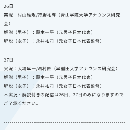
26日
実況：
村山維規/狩野祐輝（青山学院大学アナウンス研究
会）
解説（男子）：
藤本一平（元男子日本代表）
解説（女子）：永井祐司（元女子日本代表監督）
27日
実況：
大場早一
/湯村匠（早稲田大学アナウンス研究会）
解説（男子）：
藤本一平（元男子日本代表）
解説（女子）：永井祐司（元女子日本代表監督）
＊実況・解説付きの配信は26日、27日のみになりますので
ご了承ください。
--------------------------------------------------------------