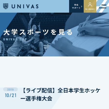
学生
サポート
My UNIVAS
大学スポーツを見る
UNIVAS CUP
【ライブ配信】全日本学生ホッケ
2019
10/21
ー選手権大会