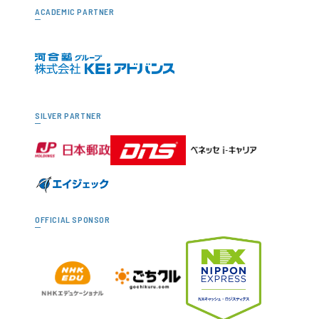
ACADEMIC PARTNER
SILVER PARTNER
OFFICIAL SPONSOR