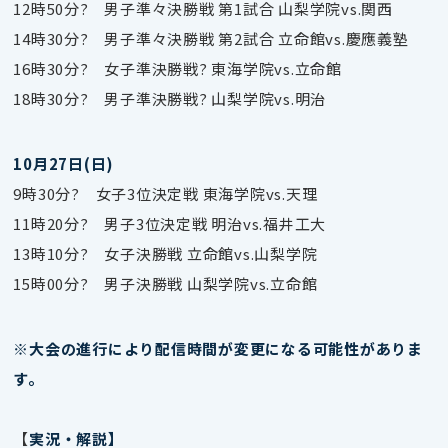
12時50分? 男子準々決勝戦 第1試合
山梨学院vs.関西
14時30分? 男子準々決勝戦 第2試合
立命館vs.慶應義塾
16時30分? 女子準決勝戦?
東海学院vs.立命館
18時30分? 男子準決勝戦?
山梨学院vs.明治
10月27日(日)
9時30分? 女子3位決定戦
東海学院vs.天理
11時20分? 男子3位決定戦 明治
vs.福井工大
13時10分? 女子決勝戦
立命館vs.山梨学院
15時00分? 男子決勝戦
山梨学院vs.立命館
※大会の進行により配信時間が変更になる可能性がありま
す。
【
実況・解説】