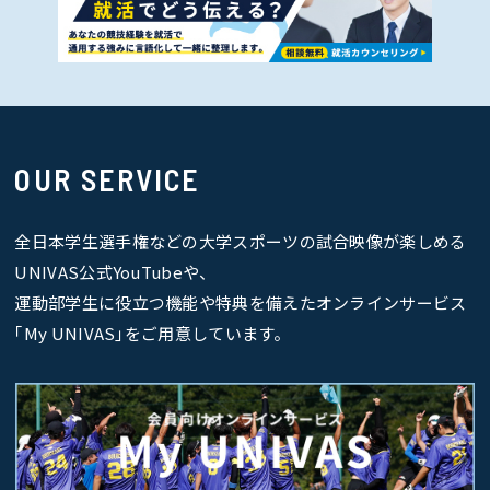
OUR SERVICE
全日本学生選手権などの大学スポーツの試合映像が楽しめる
UNIVAS公式YouTubeや、
運動部学生に役立つ機能や特典を備えたオンラインサービス
｢My UNIVAS｣をご用意しています。