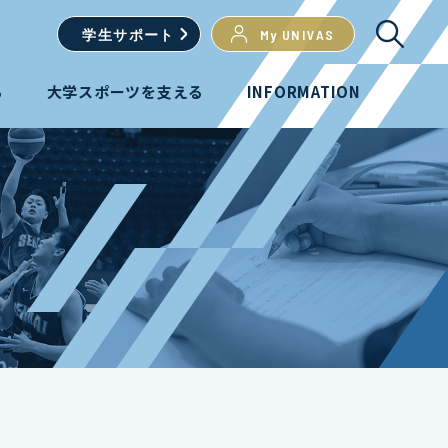
学生
サポート
My UNIVAS
る
大学スポーツを支える
INFORMATION