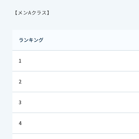
【メンAクラス】
ランキング
1
2
3
4