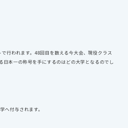
トで行われます。
48
回目を数える今大会、現役クラス
る日本一の称号を手にするのはどの大学となるのでし
学へ付与されます。