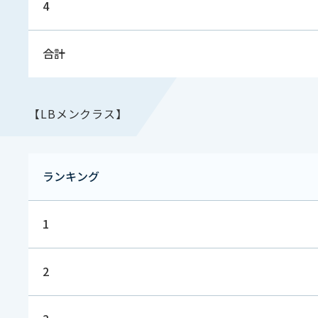
4
合計
【LBメンクラス】
ランキング
1
2