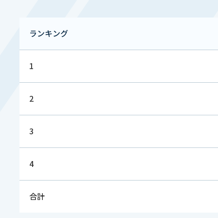
ランキング
1
2
3
4
合計