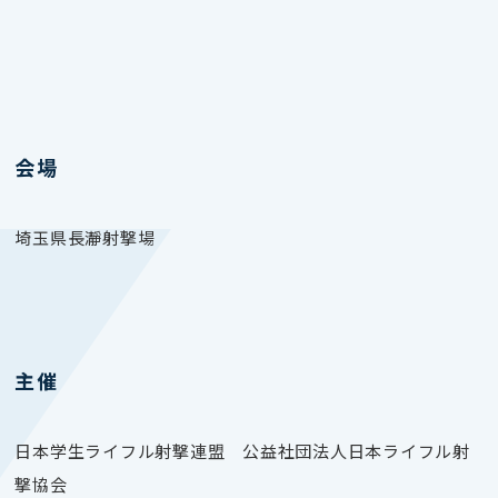
会場
埼玉県長瀞射撃場
主催
日本学生ライフル射撃連盟 公益社団法人日本ライフル射
撃協会