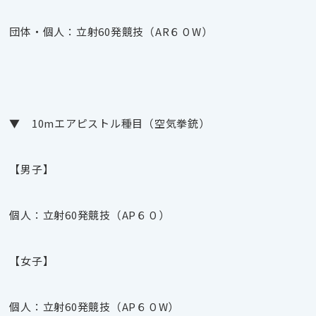
団体・個人：立射60発競技（AR６０W）
▼ 10mエアピストル種目（空気拳銃）
【男子】
個人：立射60発競技（AP６０）
【女子】
個人：立射60発競技（AP６０W）