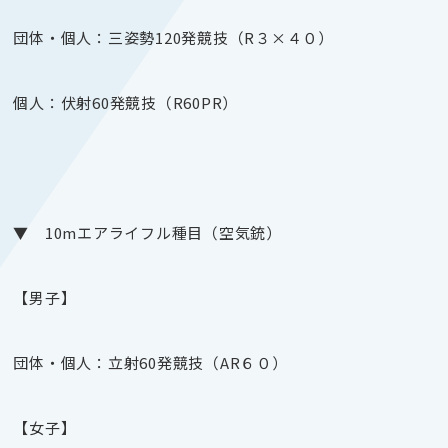
団体・個人：三姿勢120発競技（R３×４０）
個人：伏射60発競技（R60PR）
▼ 10mエアライフル種目（空気銃）
【男子】
団体・個人：立射60発競技（AR６０）
【女子】