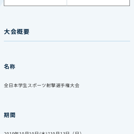
大会概要
名称
全日本学生スポーツ射撃選手権大会
期間
2019年10
月10日(木)?10月13日（日）