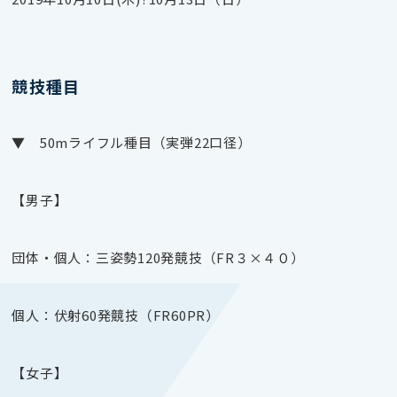
競技種目
▼ 50mライフル種目（実弾22口径）
【男子】
団体・個人：三姿勢120発競技（FR３×４０）
個人：伏射60発競技（FR60PR）
【女子】