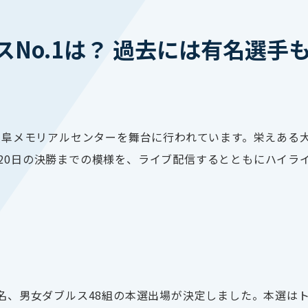
スNo.1は？ 過去には有名選
で岐阜メモリアルセンターを舞台に行われています。栄えある
20日の決勝までの模様を、ライブ配信するとともにハイラ
名、男女ダブルス
48
組の本選出場が決定しました。本選は