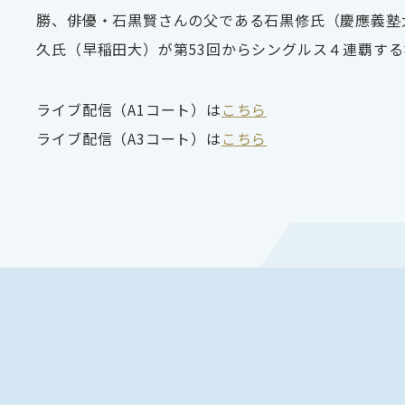
勝、俳優・石黒賢さんの父である石黒修氏（慶應義塾
久氏（早稲田大）が第
53
回からシングルス４連覇する
ライブ配信（A1コート）は
こちら
ライブ配信（A3コート）は
こちら