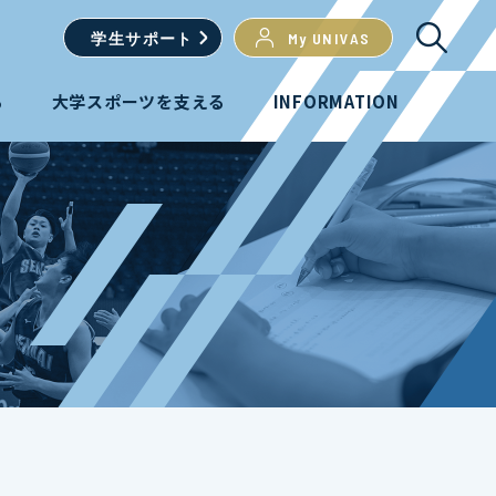
学生
サポート
My UNIVAS
る
大学スポーツを支える
INFORMATION