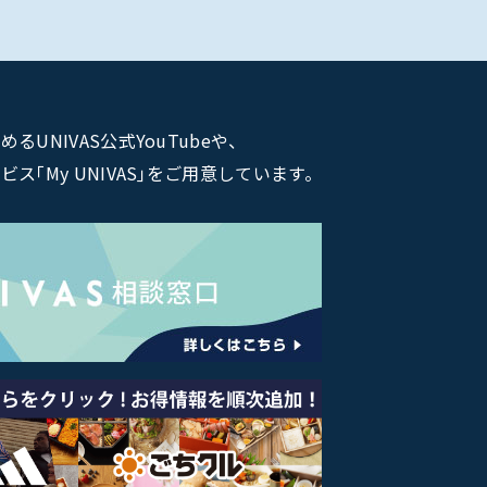
NIVAS公式YouTubeや、
｢My UNIVAS｣をご用意しています。