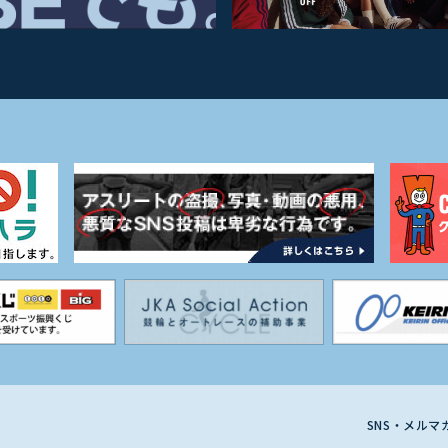
SNS・メル