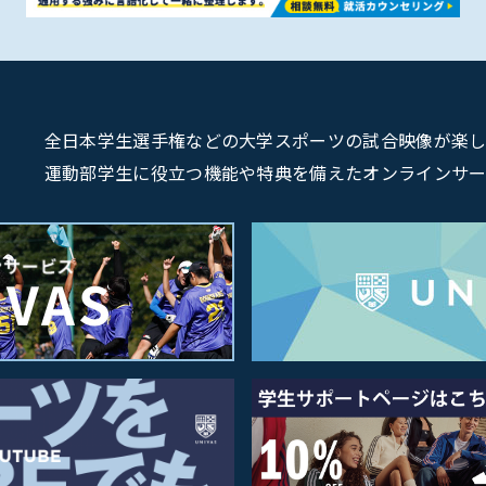
全日本学生選手権などの大学スポーツの試合映像が楽しめるU
運動部学生に役立つ機能や特典を備えたオンラインサービス