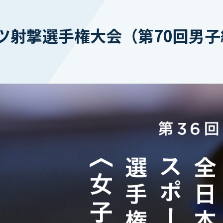
ツ射撃選手権大会（第70回男子