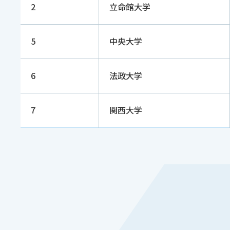
2
立命館大学
5
中央大学
6
法政大学
7
関西大学