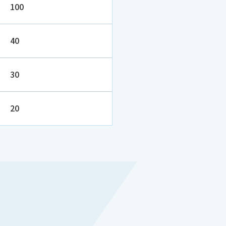
100
40
30
20