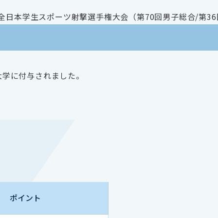
された全日本学生スポーツ射撃選手権大会（第70回男子総合/第
会員大学に付与されました。
ポイント