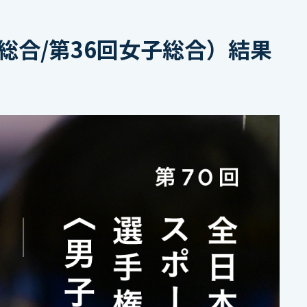
総合/第36回女子総合）結果