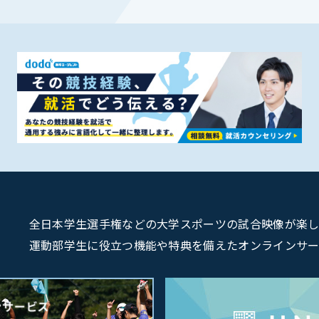
全日本学生選手権などの大学スポーツの試合映像が楽しめるU
運動部学生に役立つ機能や特典を備えたオンラインサービス