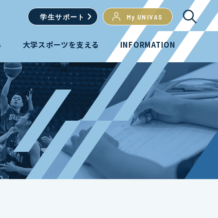
学生
サポート
My UNIVAS
る
大学スポーツを支える
INFORMATION