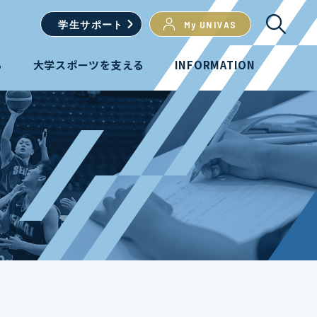
学生
サポート
My UNIVAS
る
大学スポーツを支える
INFORMATION