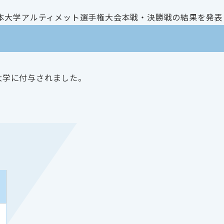
た全日本大学アルティメット選手権大会本戦・決勝戦の結果を発
会員大学に付与されました。