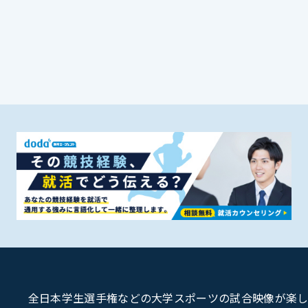
全日本学生選手権などの大学スポーツの試合映像が楽しめるU