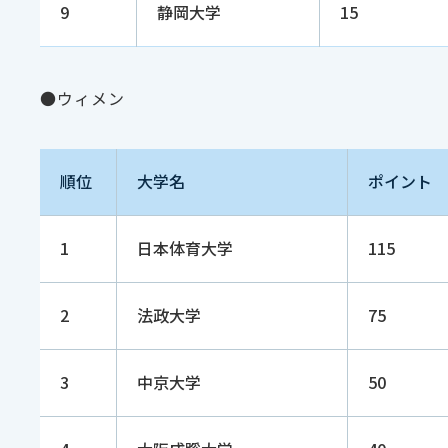
9
静岡大学
15
●ウィメン
順位
大学名
ポイント
1
日本体育大学
115
2
法政大学
75
3
中京大学
50