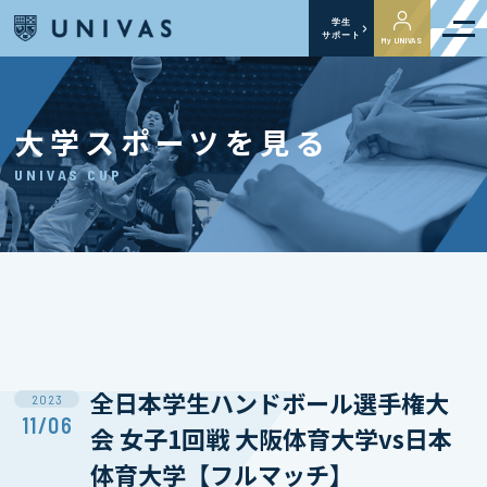
学生
サポート
My UNIVAS
大学スポーツを見る
UNIVAS CUP
全日本学生ハンドボール選手権大
2023
11/06
会 女子1回戦 大阪体育大学vs日本
体育大学【フルマッチ】