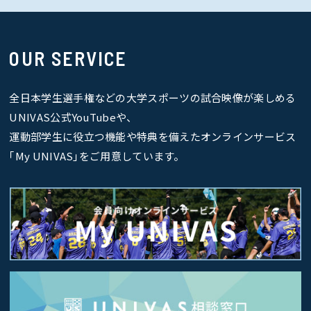
OUR SERVICE
全日本学生選手権などの大学スポーツの試合映像が楽しめる
UNIVAS公式YouTubeや、
運動部学生に役立つ機能や特典を備えたオンラインサービス
｢My UNIVAS｣をご用意しています。