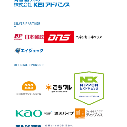
SILVER PARTNER
OFFICIAL SPONSOR