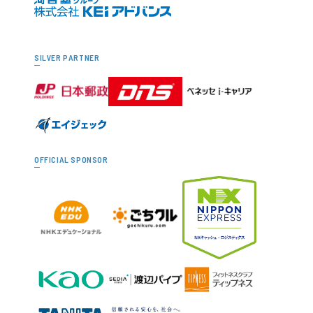
SILVER PARTNER
OFFICIAL SPONSOR