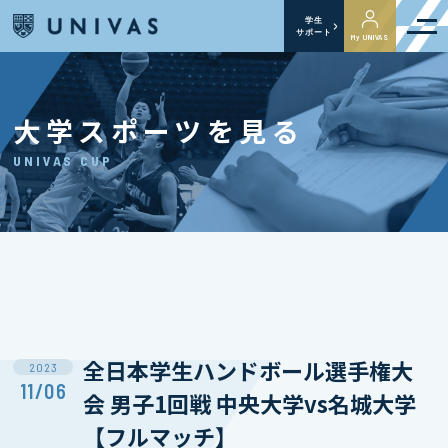
学生
サポート
My UNIVAS
大学スポーツを見る
UNIVAS CUP
全日本学生ハンドボール選手権大
2023
11/06
会 男子1回戦 中央大学vs名城大学
【フルマッチ】