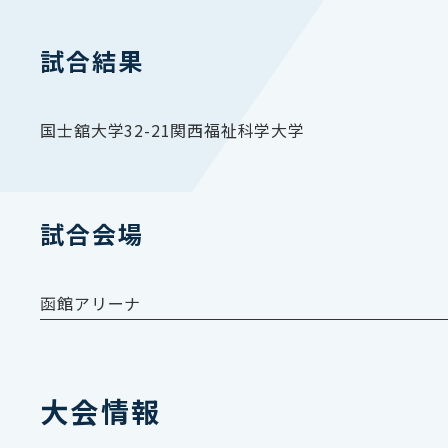
試合結果
国士舘大学32-21関西福祉科学大学
試合会場
函館アリーナ
大会情報