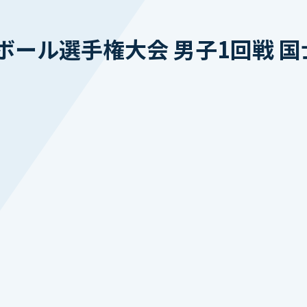
ール選手権大会 男子1回戦 国