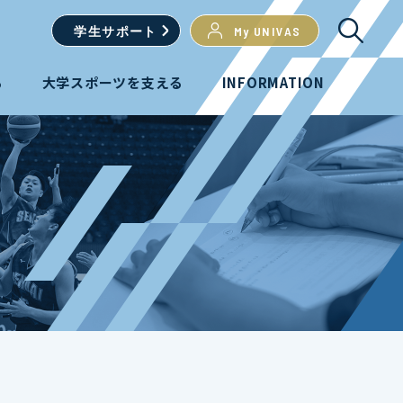
学生
サポート
My UNIVAS
る
大学スポーツを支える
INFORMATION