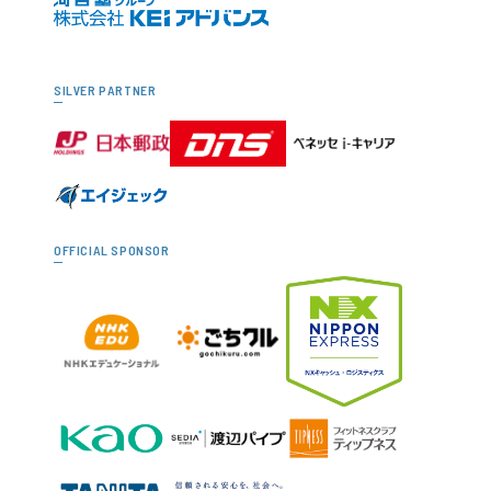
SILVER PARTNER
OFFICIAL SPONSOR