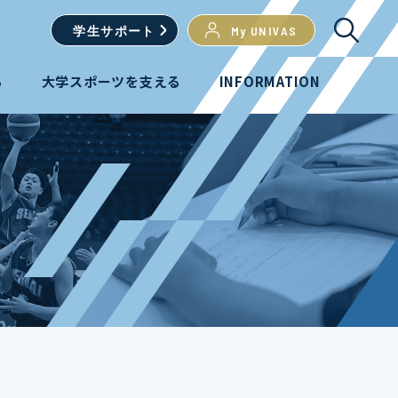
学生
サポート
My UNIVAS
る
大学スポーツを支える
INFORMATION