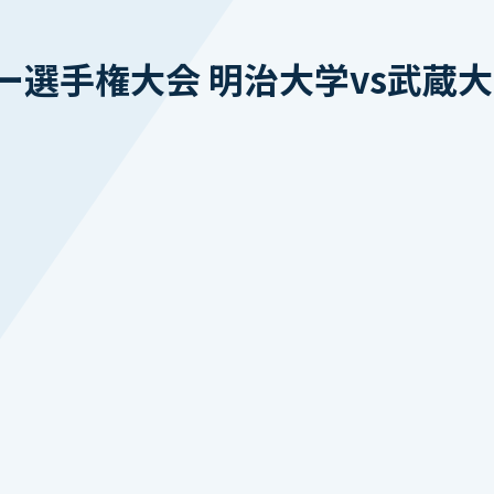
ー選手権大会 明治大学vs武蔵