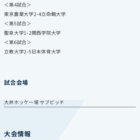
＜第4試合＞
東京農業大学2-4立命館大学
＜第5試合＞
聖泉大学1-2関西学院大学
＜第6試合＞
立教大学2-5日本体育大学
試合会場
大井ホッケー場 サブピッチ
大会情報