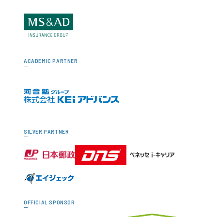
ACADEMIC PARTNER
SILVER PARTNER
OFFICIAL SPONSOR