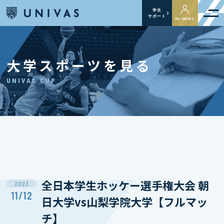
学生
サポート
My UNIVAS
大学スポーツを見る
UNIVAS CUP
全日本学生ホッケー選手権大会 朝
2023
11/12
日大学vs山梨学院大学【フルマッ
チ】