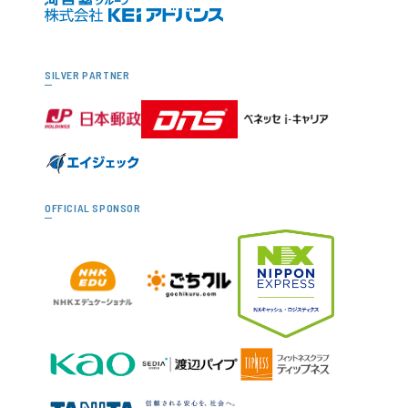
SILVER PARTNER
OFFICIAL SPONSOR