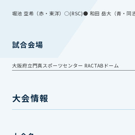
堀池 空希（赤・東洋）○(RSC)● 和田 岳大（青・同
試合会場
大阪府立門真スポーツセンター RACTABドーム
大会情報