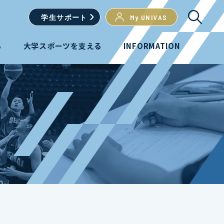
学生
サポート
My UNIVAS
る
大学スポーツを支える
INFORMATION