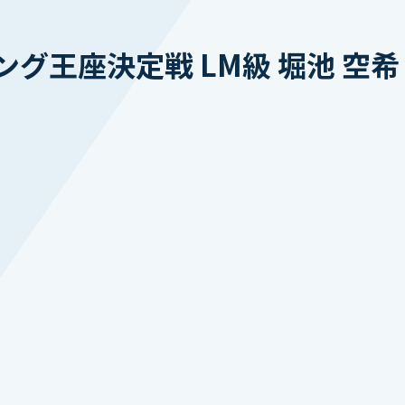
グ王座決定戦 LM級 堀池 空希 