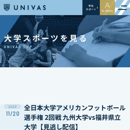
学生
サポート
My UNIVAS
大学スポーツを見る
UNIVAS CUP
全日本大学アメリカンフットボール
2023
11/20
選手権 2回戦 九州大学vs福井県立
大学【見逃し配信】