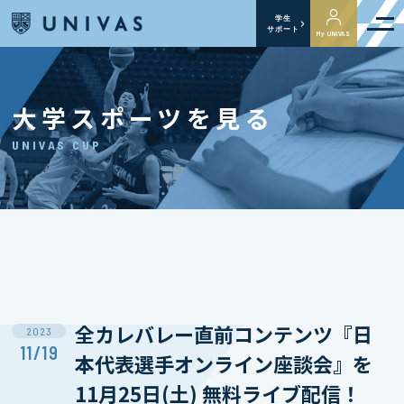
学生
サポート
My UNIVAS
大学スポーツを見る
UNIVAS CUP
全カレバレー直前コンテンツ『日
2023
11/19
本代表選手オンライン座談会』を
11月25日(土) 無料ライブ配信！