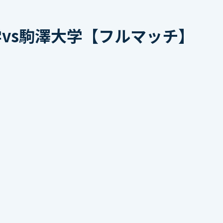
学vs駒澤大学【フルマッチ】