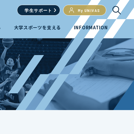
学生
サポート
My UNIVAS
る
大学スポーツを支える
INFORMATION