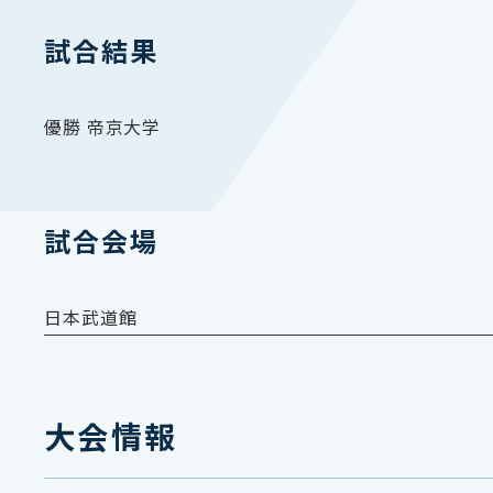
試合結果
優勝 帝京大学
試合会場
日本武道館
大会情報