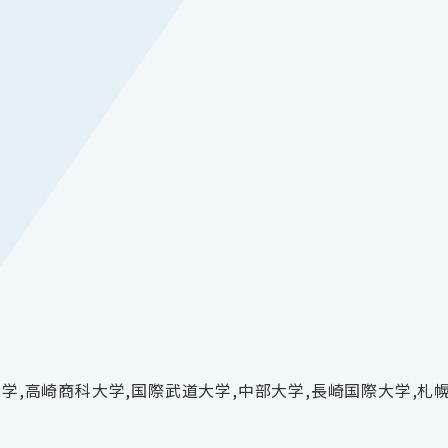
大学,高崎商科大学,国際武道大学,中部大学,長崎国際大学,札