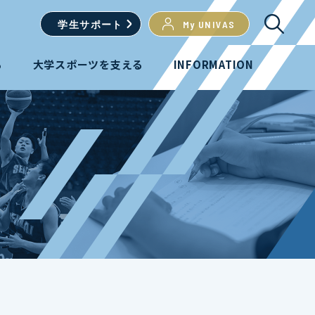
学生
サポート
My UNIVAS
る
大学スポーツを支える
INFORMATION