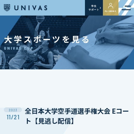
学生
サポート
My UNIVAS
大学スポーツを見る
UNIVAS CUP
全日本大学空手道選手権大会 Eコー
2023
11/21
ト【見逃し配信】