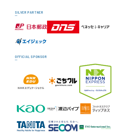
SILVER PARTNER
OFFICIAL SPONSOR