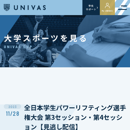
学生
サポート
My UNIVAS
大学スポーツを見る
UNIVAS CUP
全日本学生パワーリフティング選手
2023
11/28
権大会 第3セッション・第4セッシ
ョン【見逃し配信】