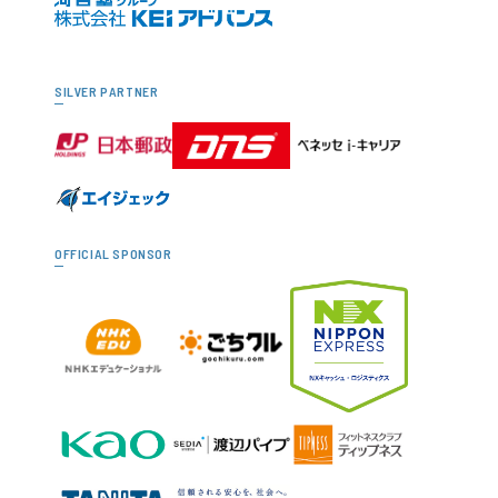
SILVER PARTNER
OFFICIAL SPONSOR