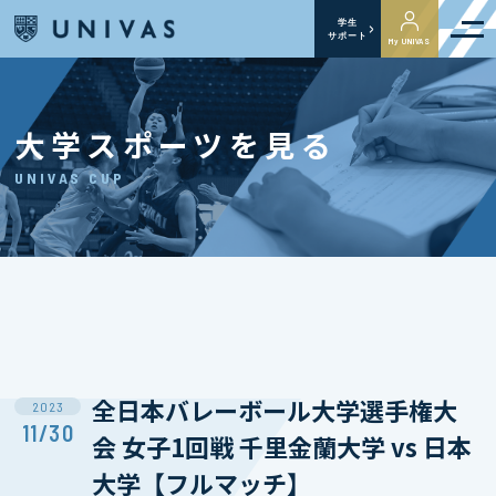
学生
サポート
My UNIVAS
大学スポーツを見る
UNIVAS CUP
全日本バレーボール大学選手権大
2023
11/30
会 女子1回戦 千里金蘭大学 vs 日本
大学【フルマッチ】