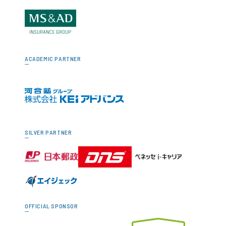
ACADEMIC PARTNER
SILVER PARTNER
OFFICIAL SPONSOR