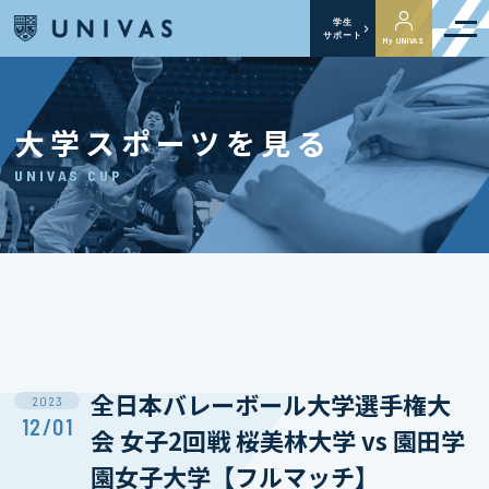
学生
サポート
My UNIVAS
大学スポーツを見る
UNIVAS CUP
全日本バレーボール大学選手権大
2023
12/01
会 女子2回戦 桜美林大学 vs 園田学
園女子大学【フルマッチ】