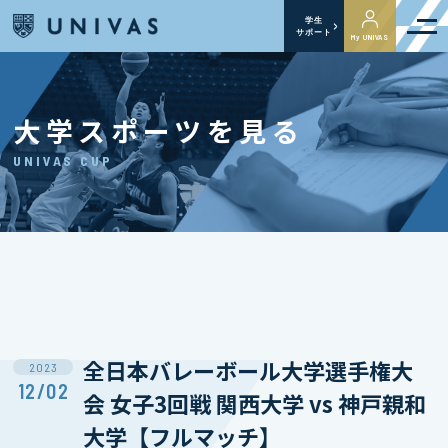
学生
サポート
My UNIVAS
大学スポーツを見る
UNIVAS CUP
全日本バレーボール大学選手権大
2023
12/02
会 女子3回戦 関西大学 vs 神戸親和
大学【フルマッチ】