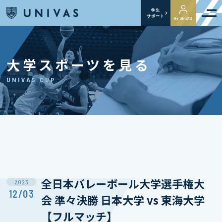
学生
サポート
My UNIVAS
大学スポーツを見る
UNIVAS CUP
全日本バレーボール大学選手権大
2023
12/03
会 準々決勝 日本大学 vs 東海大学
【フルマッチ】