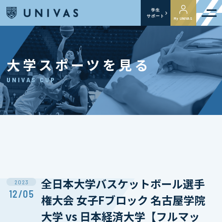
学生
サポート
My UNIVAS
大学スポーツを見る
UNIVAS CUP
全日本大学バスケットボール選手
2023
12/05
権大会 女子Fブロック 名古屋学院
大学 vs 日本経済大学【フルマッ