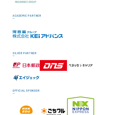
ACADEMIC PARTNER
SILVER PARTNER
OFFICIAL SPONSOR