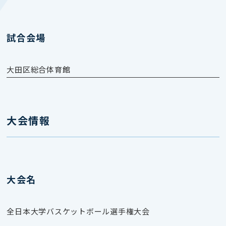
試合会場
大田区総合体育館
大会情報
大会名
全日本大学バスケットボール選手権大会