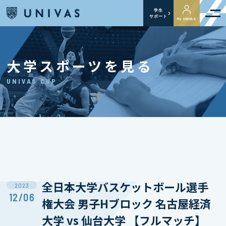
学生
サポート
My UNIVAS
大学スポーツを見る
UNIVAS CUP
全日本大学バスケットボール選手
2023
12/06
権大会 男子Hブロック 名古屋経済
大学 vs 仙台大学 【フルマッチ】