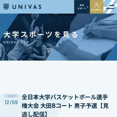
学生
サポート
My UNIVAS
大学スポーツを見る
UNIVAS CUP
全日本大学バスケットボール選手
2023
12/06
権大会 大田Bコート 男子予選【見
逃し配信】