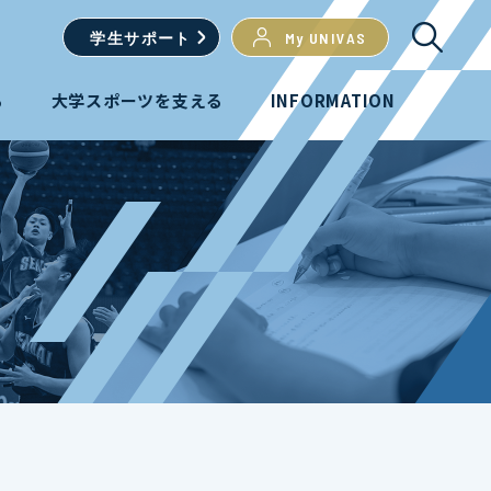
学生
サポート
My UNIVAS
る
大学スポーツを支える
INFORMATION