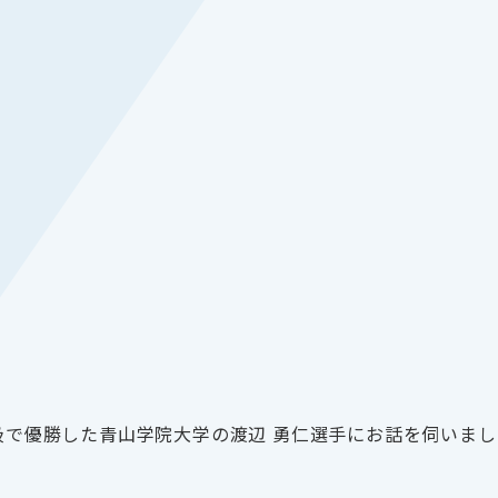
g級で優勝した青山学院大学の渡辺 勇仁選手にお話を伺いま