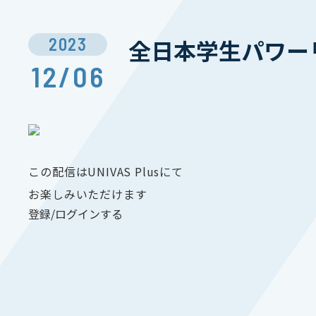
2023
全日本学生パワーリ
12/06
この配信はUNIVAS Plusにて
お楽しみいただけます
登録/ログインする