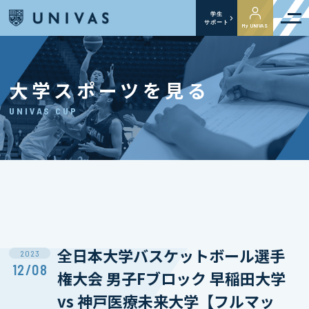
学生
サポート
My UNIVAS
大学スポーツを見る
UNIVAS CUP
全日本大学バスケットボール選手
2023
12/08
権大会 男子Fブロック 早稲田大学
vs 神戸医療未来大学【フルマッ