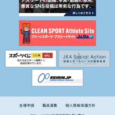
各種申請
職員募集
個人情報保護方針