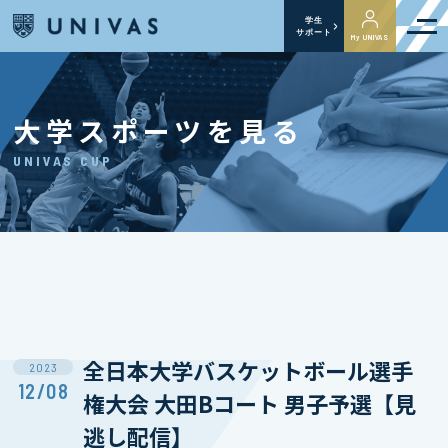
学生
サポート
My UNIVAS
大学スポーツを見る
UNIVAS CUP
全日本大学バスケットボール選手
2023
12/08
権大会 大田Bコート 男子予選【見
逃し配信】