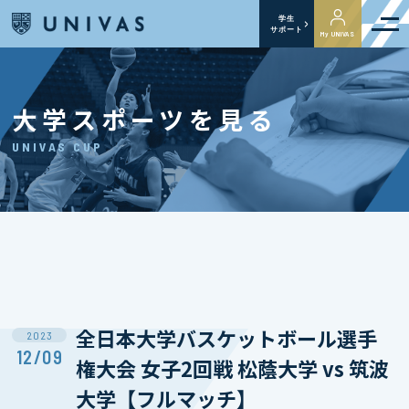
学生
サポート
My UNIVAS
大学スポーツを見る
UNIVAS CUP
全日本大学バスケットボール選手
2023
12/09
権大会 女子2回戦 松蔭大学 vs 筑波
大学【フルマッチ】