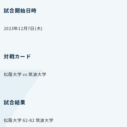
試合開始日時
2023年12月7日(木)
対戦カード
松蔭大学 vs 筑波大学
試合結果
松蔭大学 62-82 筑波大学