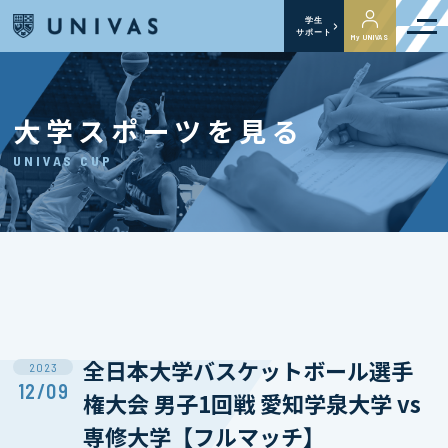
学生
サポート
My UNIVAS
大学スポーツを見る
UNIVAS CUP
全日本大学バスケットボール選手
2023
12/09
権大会 男子1回戦 愛知学泉大学 vs
専修大学【フルマッチ】